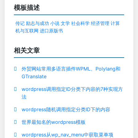
模板描述
传记
励志与成功
小说
文学
社会科学
经济管理
计算
机与互联网
进口原版书
相关文章
外贸网站常用多语言插件WPML、Polylang和
GTranslate
wordpress调用指定ID分类下内容的7种实现方
法
wordpress随机调用指定分类ID下的内容
世界最知名的wordpress模板
wordpress从wp_nav_menu中获取菜单项