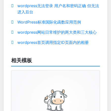
wordpress无法登录 用户名和密码正确 但无法
进入后台
WordPress标准国际化函数应用范例
wordpress网站日常维护的两大类和三大核心
wordpress首页调用指定ID页面内的相册
相关模板