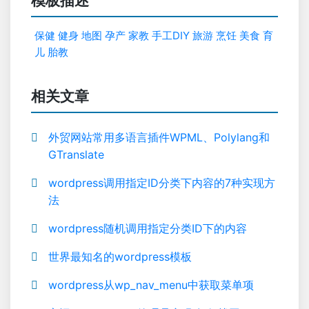
模板描述
保健
健身
地图
孕产
家教
手工DIY
旅游
烹饪
美食
育
儿
胎教
相关文章
外贸网站常用多语言插件WPML、Polylang和
GTranslate
wordpress调用指定ID分类下内容的7种实现方
法
wordpress随机调用指定分类ID下的内容
世界最知名的wordpress模板
wordpress从wp_nav_menu中获取菜单项