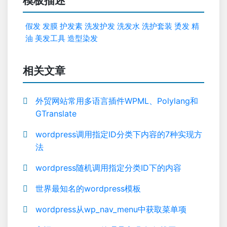
模板描述
假发
发膜
护发素
洗发护发
洗发水
洗护套装
烫发
精
油
美发工具
造型染发
相关文章
外贸网站常用多语言插件WPML、Polylang和
GTranslate
wordpress调用指定ID分类下内容的7种实现方
法
wordpress随机调用指定分类ID下的内容
世界最知名的wordpress模板
wordpress从wp_nav_menu中获取菜单项