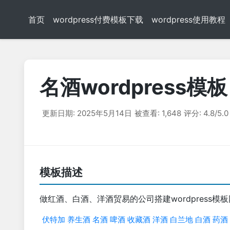
首页
wordpress付费模板下载
wordpress使用教程
名酒wordpress模板
更新日期: 2025年5月14日
被查看: 1,648
评分: 4.8/5.0
模板描述
做红酒、白酒、洋酒贸易的公司搭建wordpress模
伏特加
养生酒
名酒
啤酒
收藏酒
洋酒
白兰地
白酒
药酒