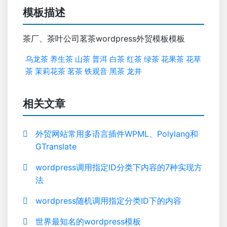
模板描述
茶厂、茶叶公司茗茶wordpress外贸模板模板
乌龙茶
养生茶
山茶
普洱
白茶
红茶
绿茶
花果茶
花草
茶
茉莉花茶
茗茶
铁观音
黑茶
龙井
相关文章
外贸网站常用多语言插件WPML、Polylang和
GTranslate
wordpress调用指定ID分类下内容的7种实现方
法
wordpress随机调用指定分类ID下的内容
世界最知名的wordpress模板