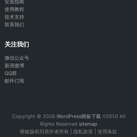
安装指南
使用教程
技术支持
联系我们
关注我们
微信公众号
新浪微博
QQ群
邮件订阅
Copyright © 2026
WordPress模板下载
V201.0 All
Rights Reserved
sitemap
模板版权归原作者所有 |
隐私政策
|
使用条款