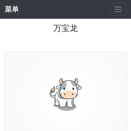
菜单
万宝龙