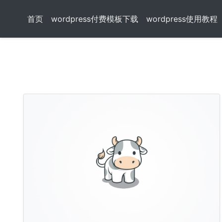
首页
wordpress付费模板下载
wordpress使用教程