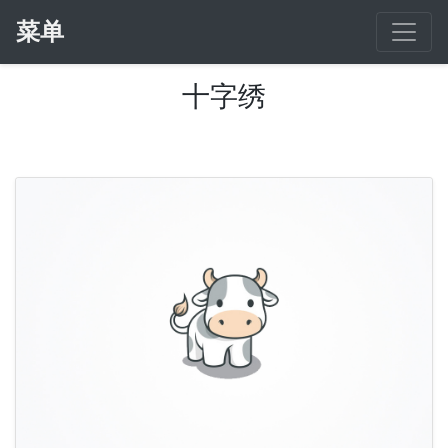
菜单
十字绣