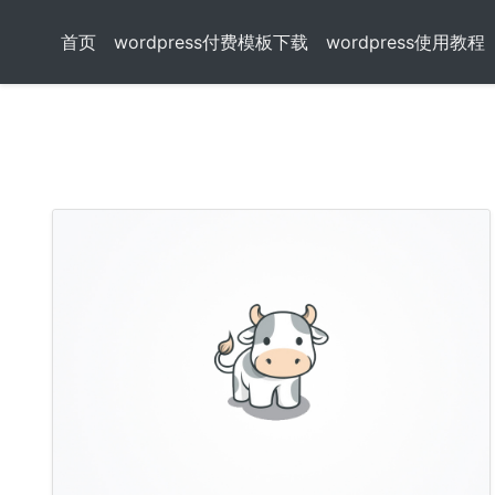
首页
wordpress付费模板下载
wordpress使用教程