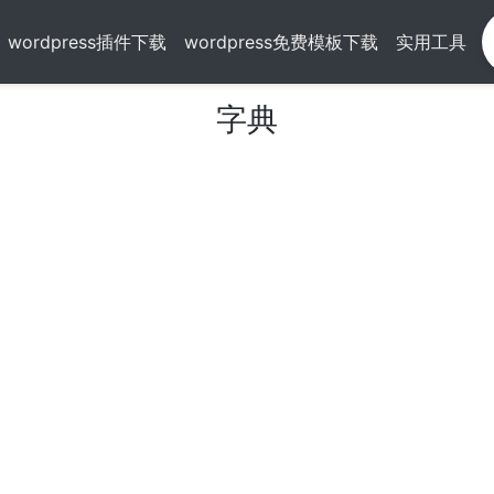
wordpress插件下载
wordpress免费模板下载
实用工具
字典