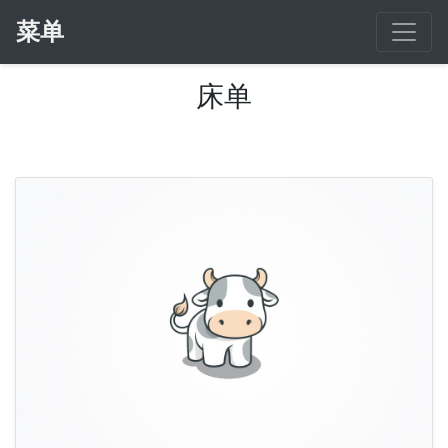
菜单
床单