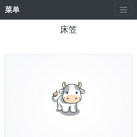
菜单
床笠