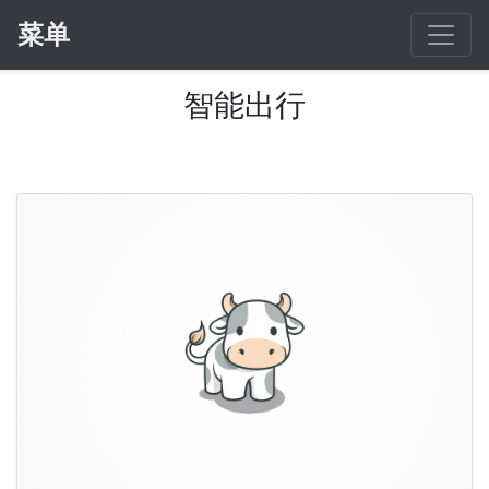
菜单
智能出行