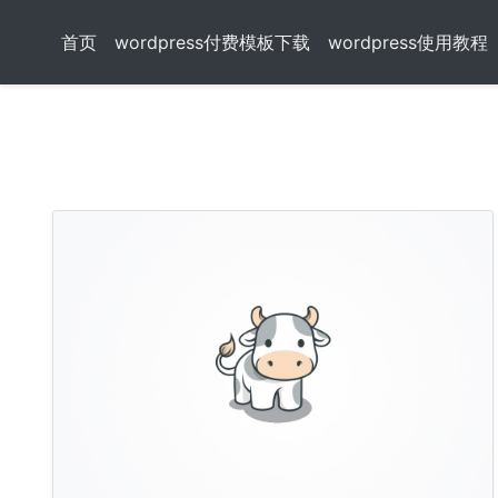
首页
wordpress付费模板下载
wordpress使用教程