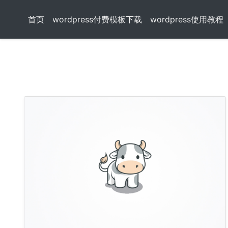
首页
wordpress付费模板下载
wordpress使用教程