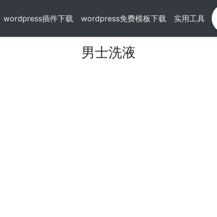
wordpress插件下载
wordpress免费模板下载
实用工具
男士洗液