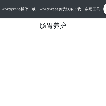
wordpress插件下载
wordpress免费模板下载
实用工具
肠胃养护