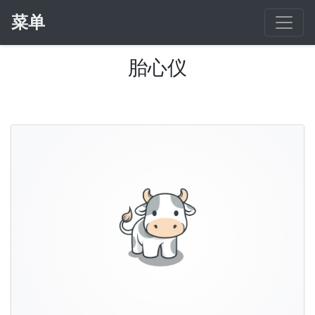
菜单
胎心仪