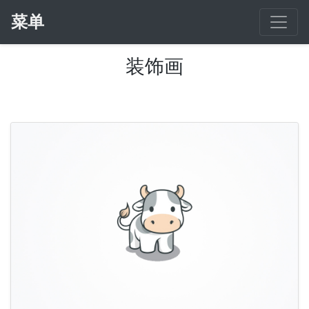
菜单
装饰画