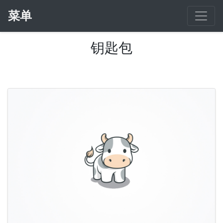
菜单
钥匙包