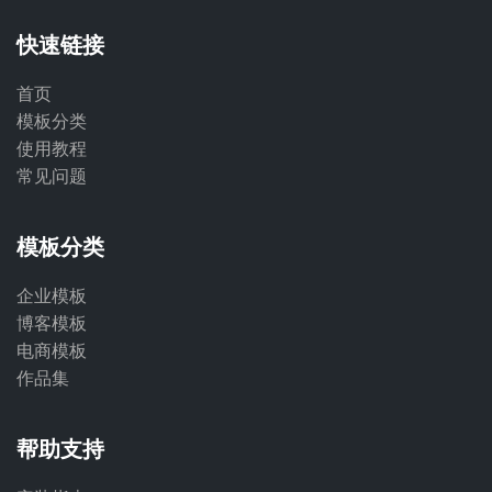
快速链接
首页
模板分类
使用教程
常见问题
模板分类
企业模板
博客模板
电商模板
作品集
帮助支持