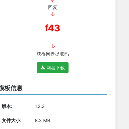
回复
f43
获得网盘提取码
网盘下载
模板信息
版本:
1.2.3
文件大小:
8.2 MB