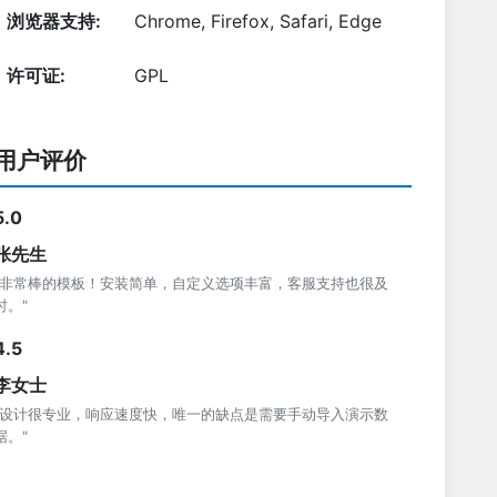
浏览器支持:
Chrome, Firefox, Safari, Edge
许可证:
GPL
用户评价
5.0
张先生
"非常棒的模板！安装简单，自定义选项丰富，客服支持也很及
时。"
4.5
李女士
"设计很专业，响应速度快，唯一的缺点是需要手动导入演示数
据。"