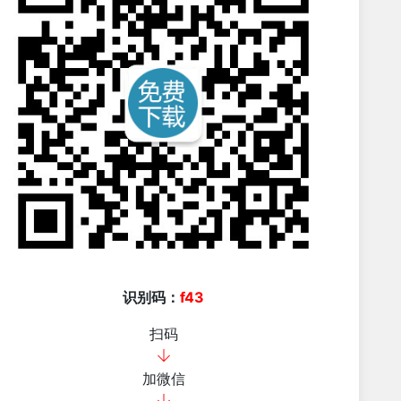
识别码：
f43
扫码
加微信