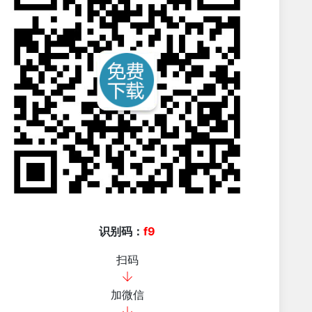
识别码：
f9
扫码
加微信