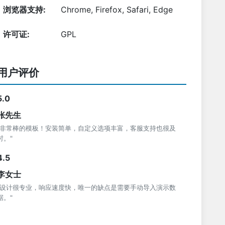
浏览器支持:
Chrome, Firefox, Safari, Edge
许可证:
GPL
用户评价
5.0
张先生
"非常棒的模板！安装简单，自定义选项丰富，客服支持也很及
时。"
4.5
李女士
"设计很专业，响应速度快，唯一的缺点是需要手动导入演示数
据。"