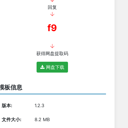
回复
f9
获得网盘提取码
网盘下载
模板信息
版本:
1.2.3
文件大小:
8.2 MB