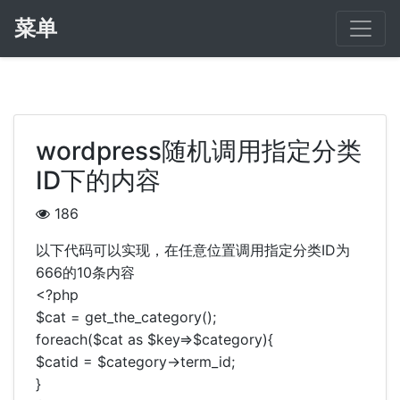
菜单
wordpress随机调用指定分类
ID下的内容
186
以下代码可以实现，在任意位置调用指定分类ID为
666的10条内容
<?php
$cat = get_the_category();
foreach($cat as $key=>$category){
$catid = $category->term_id;
}